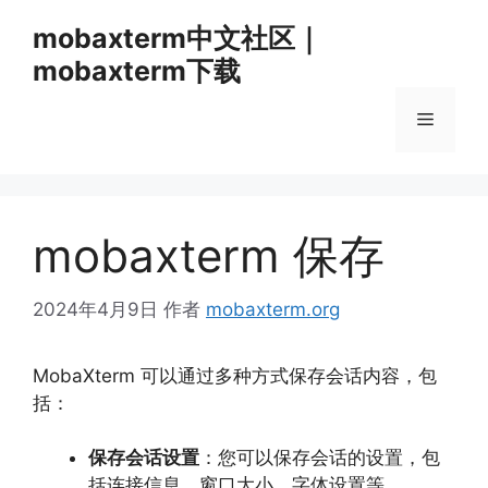
跳
mobaxterm中文社区｜
至
mobaxterm下载
内
容
菜
单
mobaxterm 保存
2024年4月9日
作者
mobaxterm.org
MobaXterm 可以通过多种方式保存会话内容，
包
括：
保存会话设置
：您可以保存会话的设置，
包
括连接信息、
窗口大小、
字体设置等。