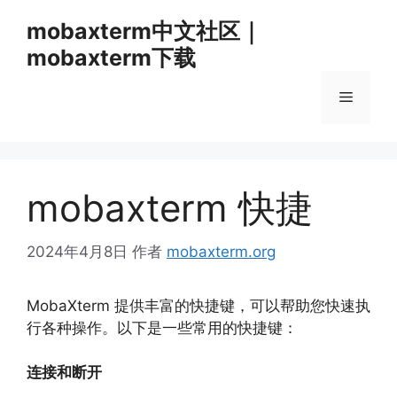
跳
mobaxterm中文社区｜
至
mobaxterm下载
内
容
菜
单
mobaxterm 快捷
2024年4月8日
作者
mobaxterm.org
MobaXterm 提供丰富的快捷键，
可以帮助您快速执
行各种操作。
以下是一些常用的快捷键：
连接和断开