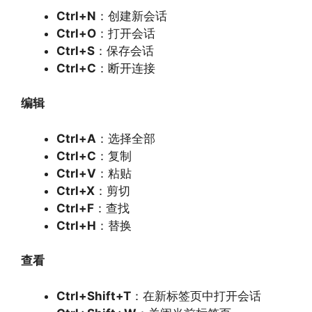
Ctrl+N
：创建新会话
Ctrl+O
：打开会话
Ctrl+S
：保存会话
Ctrl+C
：断开连接
编辑
Ctrl+A
：选择全部
Ctrl+C
：复制
Ctrl+V
：粘贴
Ctrl+X
：剪切
Ctrl+F
：查找
Ctrl+H
：替换
查看
Ctrl+Shift+T
：在新标签页中打开会话