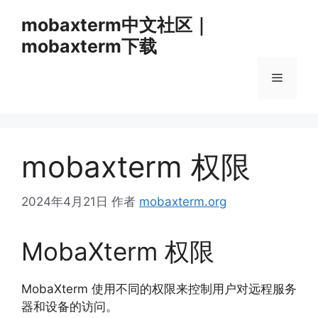
跳
mobaxterm中文社区｜
至
mobaxterm下载
内
容
菜
单
mobaxterm 权限
2024年4月21日
作者
mobaxterm.org
MobaXterm 权限
MobaXterm 使用不同的权限来控制用户对远程服务
器和设备的访问。