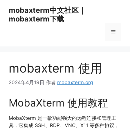
跳
mobaxterm中文社区｜
至
mobaxterm下载
内
容
菜
单
mobaxterm 使用
2024年4月19日
作者
mobaxterm.org
MobaXterm 使用教程
MobaXterm 是一款功能强大的远程连接和管理工
具，
它集成 SSH、
RDP、
VNC、
X11 等多种协议，