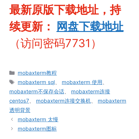
最新原版下载地址，持
续更新：
网盘下
载地址
（访问密码7731）
分
mobaxterm教程
类
标
mobaxterm sql
、
mobaxterm 使用
、
签
mobaxterm不保存会话
、
mobaxterm连接
centos7
、
mobaxterm连接交换机
、
mobaxterm
透明背景
mobaxterm 太慢
mobaxterm图标