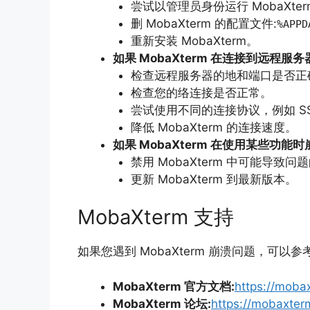
尝试以管理员身份运行 MobaXter
删 MobaXterm 的配置文件:
%APPD
重新安装 MobaXterm。
如果 MobaXterm 在连接到远程服务
检查远程服务器的地和端口是否正
检查您的络连接是否正常。
尝试使用不同的连接协议，
例如 SS
降低 MobaXterm 的连接速度。
如果 MobaXterm 在使用某些功能时
禁用 MobaXterm 中可能导致问
更新 MobaXterm 到最新版本。
MobaXterm 支持
如果您遇到 MobaXterm 崩溃问题，
可以参
MobaXterm 官方文档:
https://moba
MobaXterm 论坛:
https://mobaxter