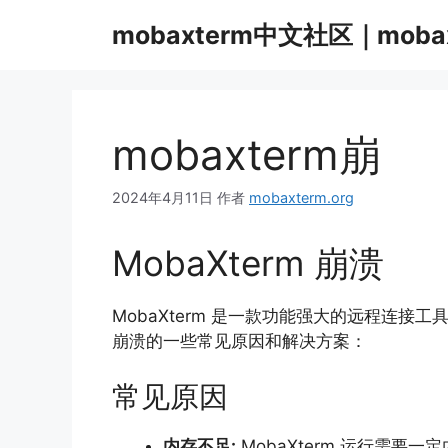
跳
mobaxterm中文社区｜moba
至
内
容
mobaxterm崩
2024年4月11日
作者
mobaxterm.org
MobaXterm 崩溃
MobaXterm 是一款功能强大的远程连接工
崩溃的一些常见原因和解决方案：
常见原因
内存不足:
MobaXterm 运行需要一