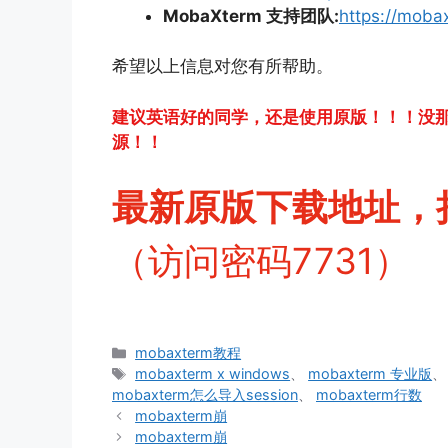
MobaXterm 支持团队:
https://moba
希望以上信息对您有所帮助。
建议英语好的同学，还是使用原版！！！没
源！！
最新原版下载地址，
（访问密码7731）
分
mobaxterm教程
类
标
mobaxterm x windows
、
mobaxterm 专业版
签
mobaxterm怎么导入session
、
mobaxterm行数
mobaxterm崩
mobaxterm崩