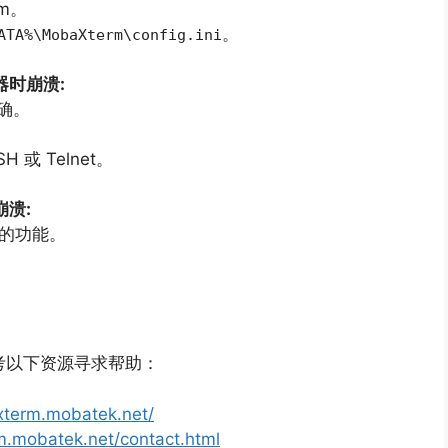
m。
。
ATA%\MobaXterm\config.ini
器时崩溃:
确。
H 或 Telnet。
崩溃:
题的功能。
考以下资源寻求帮助：
xterm.mobatek.net/
m.mobatek.net/contact.html