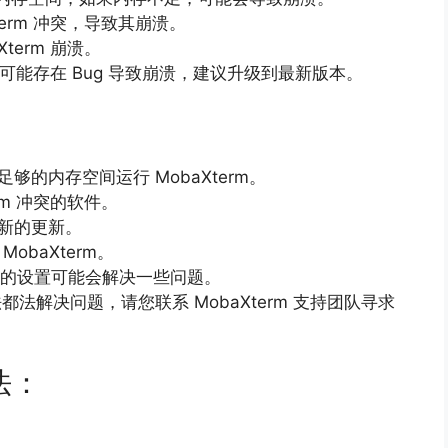
erm 冲突，
导致其崩溃。
term 崩溃。
m 可能存在 Bug 导致崩溃，
建议升级到最新版本。
够的内存空间运行 MobaXterm。
rm 冲突的软件。
新的更新。
obaXterm。
rm 的设置可能会解决一些问题。
都法解决问题，
请您联系 MobaXterm 支持团队寻求
法：