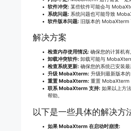
软件冲突:
某些软件可能会与 MobaXt
系统问题:
系统问题也可能导致 MobaX
软件版本问题:
旧版本的 MobaXter
解决方案
检查内存使用情况:
确保您的计算机有足
卸载冲突软件:
卸载可能与 MobaXte
检查系统更新:
确保您的系统已安装最
升级 MobaXterm:
升级到最新版本的 M
重置 MobaXterm:
重置 MobaXte
联系 MobaXterm 支持:
如果以上方法
帮助。
以下是一些具体的解决方
如果 MobaXterm 在启动时崩溃: