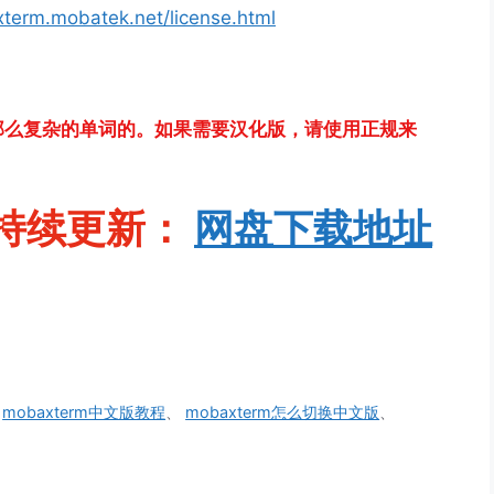
xterm.mobatek.net/license.html
那么复杂的单词的。如果需要汉化版，请使用正规来
持续更新：
网盘下
载地址
、
mobaxterm中文版教程
、
mobaxterm怎么切换中文版
、