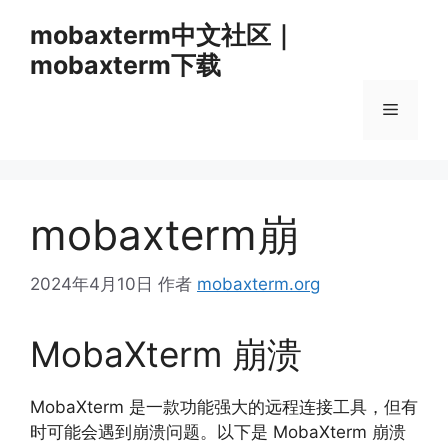
跳
mobaxterm中文社区｜
至
mobaxterm下载
内
容
菜
单
mobaxterm崩
2024年4月10日
作者
mobaxterm.org
MobaXterm 崩溃
MobaXterm 是一款功能强大的远程连接工具，
但有
时可能会遇到崩溃问题。
以下是 MobaXterm 崩溃