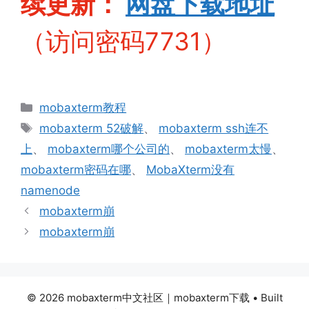
续更新：
网盘下
载地址
（访问密码7731）
分
mobaxterm教程
类
标
mobaxterm 52破解
、
mobaxterm ssh连不
签
上
、
mobaxterm哪个公司的
、
mobaxterm太慢
、
mobaxterm密码在哪
、
MobaXterm没有
namenode
mobaxterm崩
mobaxterm崩
© 2026 mobaxterm中文社区｜mobaxterm下载
• Built