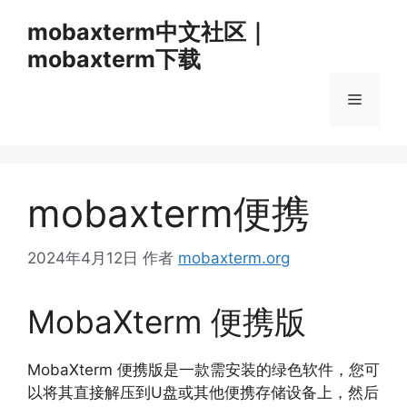
跳
mobaxterm中文社区｜
至
mobaxterm下载
内
容
菜
单
mobaxterm便携
2024年4月12日
作者
mobaxterm.org
MobaXterm 便携版
MobaXterm 便携版是一款需安装的绿色软件，
您可
以将其直接解压到U盘或其他便携存储设备上，
然后