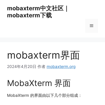
跳
mobaxterm中文社区｜
至
mobaxterm下载
内
容
菜
单
mobaxterm界面
2024年4月20日
作者
mobaxterm.org
MobaXterm 界面
MobaXterm 的界面由以下几个部分组成：