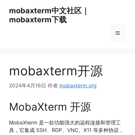
跳
mobaxterm中文社区｜
至
mobaxterm下载
内
容
菜
单
mobaxterm开源
2024年4月16日
作者
mobaxterm.org
MobaXterm 开源
MobaXterm 是一款功能强大的远程连接和管理工
具，
它集成 SSH、
RDP、
VNC、
X11 等多种协议，