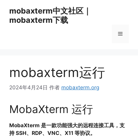
跳
mobaxterm中文社区｜
至
mobaxterm下载
内
容
菜
单
mobaxterm运行
2024年4月24日
作者
mobaxterm.org
MobaXterm 运行
MobaXterm 是一款功能强大的远程连接工具，支
持 SSH、RDP、VNC、X11 等协议。