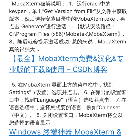
MobaXterm破解说明：. 1、运行crack中的
keygen，单击“Get Version from Filr”从文件中获取
版本，然后选择安装目录中的MobaXterm.exe，再
点击“Generate”进行激活；. 【默认安装路径：
C:\Program Files (x86)\Mobatek\MobaXterm】.
8、随后就会提示激活成功. 总的来说，MobaXterm
真的很强大 …
【最全】MobaXterm免费&汉化&专
业版的下载&使用 – CSDN博客
5. 在MobaXterm界面上方的菜单栏中，找到”
Settings”（设置）选项并点击。 6. 在弹出的设置窗
口中，找到”Language”（语言）选项并点击。 7. 在
语言选项中，选择您想要的语言，例如”Chinese”
（中文）。 8. 关闭设置窗口，MobaXterm将会以
您选择的语言显示
Windows 终端神器 MobaXterm &