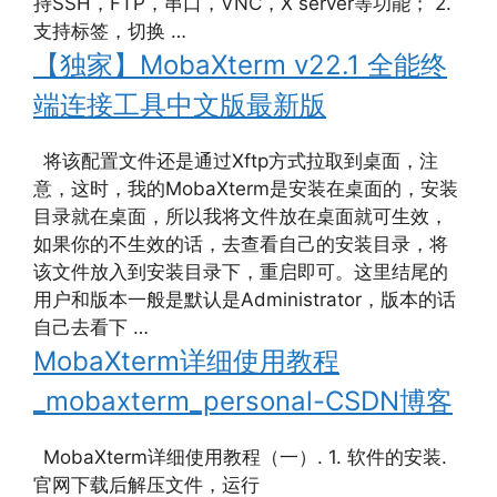
持SSH，FTP，串口，VNC，X server等功能； 2.
支持标签，切换 …
【独家】MobaXterm v22.1 全能终
端连接工具中文版最新版
将该配置文件还是通过Xftp方式拉取到桌面，注
意，这时，我的MobaXterm是安装在桌面的，安装
目录就在桌面，所以我将文件放在桌面就可生效，
如果你的不生效的话，去查看自己的安装目录，将
该文件放入到安装目录下，重启即可。这里结尾的
用户和版本一般是默认是Administrator，版本的话
自己去看下 …
MobaXterm详细使用教程
_mobaxterm_personal-CSDN博客
MobaXterm详细使用教程（一）. 1. 软件的安装.
官网下载后解压文件，运行