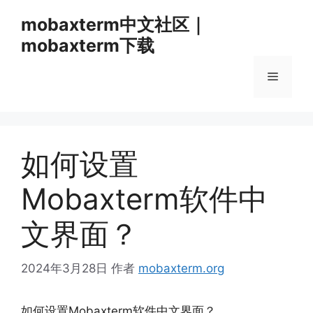
跳
mobaxterm中文社区｜
至
mobaxterm下载
内
容
菜
单
如何设置
Mobaxterm软件中
文界面？
2024年3月28日
作者
mobaxterm.org
如何设置Mobaxterm软件中文界面？