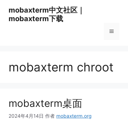
跳
mobaxterm中文社区｜
至
mobaxterm下载
内
容
菜
单
mobaxterm chroot
mobaxterm桌面
2024年4月14日
作者
mobaxterm.org