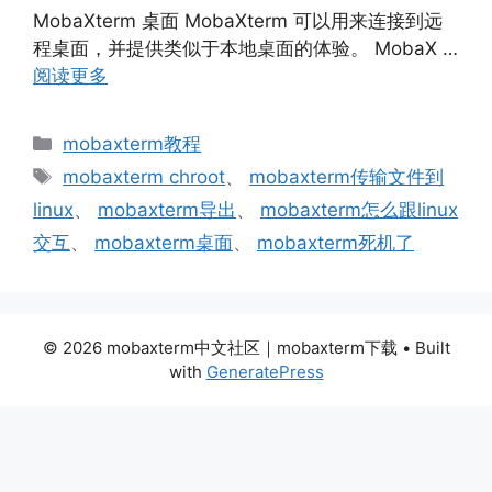
MobaXterm 桌面 MobaXterm 可以用来连接到远
程桌面，并提供类似于本地桌面的体验。 MobaX …
阅读更多
分
mobaxterm教程
类
标
mobaxterm chroot
、
mobaxterm传输文件到
签
linux
、
mobaxterm导出
、
mobaxterm怎么跟linux
交互
、
mobaxterm桌面
、
mobaxterm死机了
© 2026 mobaxterm中文社区｜mobaxterm下载
• Built
with
GeneratePress