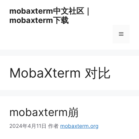
跳
mobaxterm中文社区｜
至
mobaxterm下载
内
容
菜
单
MobaXterm 对比
mobaxterm崩
2024年4月11日
作者
mobaxterm.org