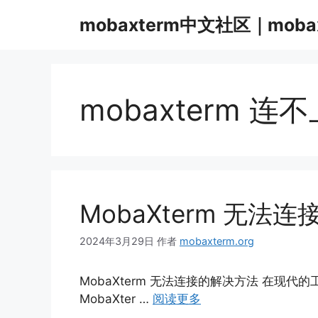
跳
mobaxterm中文社区｜moba
至
内
容
mobaxterm 连
MobaXterm 无法
2024年3月29日
作者
mobaxterm.org
MobaXterm 无法连接的解决方法 在现
MobaXter …
阅读更多