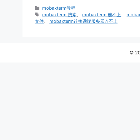
分
mobaxterm教程
类
标
mobaxterm 搜索
、
mobaxterm 连不上
、
mob
签
文件
、
mobaxterm连接远端服务器连不上
© 2