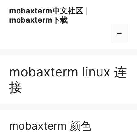
跳
mobaxterm中文社区｜
至
mobaxterm下载
内
容
菜
单
mobaxterm linux 连
接
mobaxterm 颜色