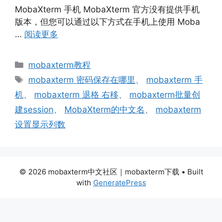
MobaXterm 手机 MobaXterm 官方没有提供手机
版本，但您可以通过以下方式在手机上使用 Moba
…
阅读更多
分
mobaxterm教程
类
标
mobaxterm 密码保存在哪里
、
mobaxterm 手
签
机
、
mobaxterm 退格 右移
、
mobaxterm批量创
建session
、
MobaXterm的中文名
、
mobaxterm
设置显示列数
© 2026 mobaxterm中文社区｜mobaxterm下载
• Built
with
GeneratePress