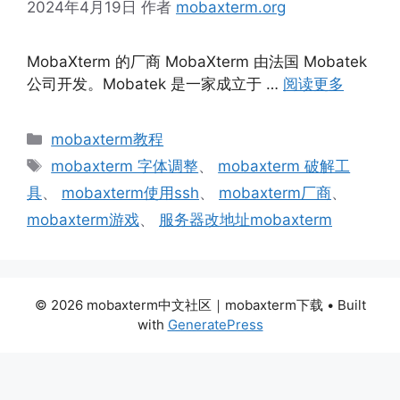
2024年4月19日
作者
mobaxterm.org
MobaXterm 的厂商 MobaXterm 由法国 Mobatek
公司开发。Mobatek 是一家成立于 …
阅读更多
分
mobaxterm教程
类
标
mobaxterm 字体调整
、
mobaxterm 破解工
签
具
、
mobaxterm使用ssh
、
mobaxterm厂商
、
mobaxterm游戏
、
服务器改地址mobaxterm
© 2026 mobaxterm中文社区｜mobaxterm下载
• Built
with
GeneratePress