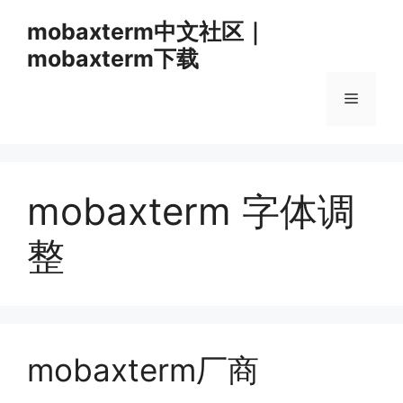
跳
mobaxterm中文社区｜
至
mobaxterm下载
内
容
菜
单
mobaxterm 字体调
整
mobaxterm厂商