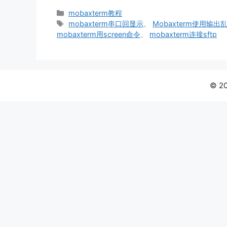
分
mobaxterm教程
类
标
mobaxterm串口回显示
、
Mobaxterm使用输出
签
mobaxterm用screen命令
、
mobaxterm连接sftp
© 2