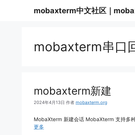
跳
mobaxterm中文社区｜moba
至
内
容
mobaxterm串
mobaxterm新建
2024年4月13日
作者
mobaxterm.org
MobaXterm 新建会话 MobaXterm 支持
更多