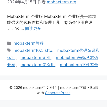
2024年4月15日
作者
mobaxterm.org
MobaXterm 企业版 MobaXterm 企业版是一款功
能强大的远程连接和管理工具，专为企业用户设
计。它 …
阅读更多
分
mobaxterm教程
类
标
mobaxterm10.5 sftp
、
mobaxterm代码编译和
签
运行
、
mobaxterm企业
、
mobaxterm光标从右边
开始
、
mobaxterm怎么用
、
mobaxterm文件整合
© 2026 mobaxterm中文社区｜mobaxterm下载
• Built
with
GeneratePress