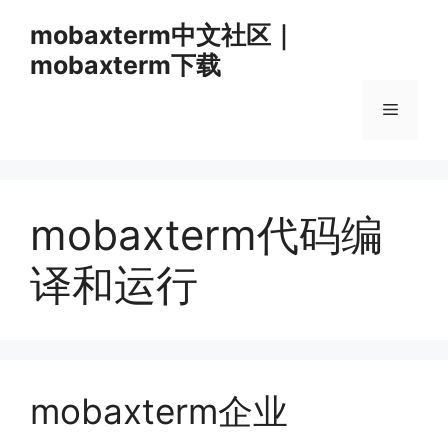
跳
mobaxterm中文社区｜
至
mobaxterm下载
内
容
菜
单
mobaxterm代码编
译和运行
mobaxterm企业