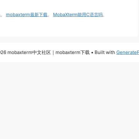
码
、
mobaxterm最新下载
、
MobaXterm能用C语言吗
、
026 mobaxterm中文社区｜mobaxterm下载
• Built with
Generate