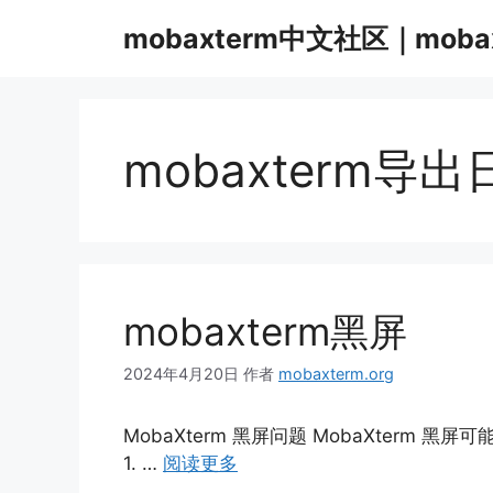
跳
mobaxterm中文社区｜moba
至
内
容
mobaxterm导出
mobaxterm黑屏
2024年4月20日
作者
mobaxterm.org
MobaXterm 黑屏问题 MobaXter
1. …
阅读更多