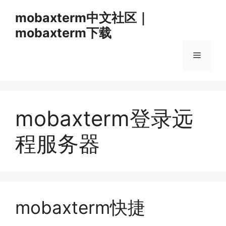
跳
mobaxterm中文社区｜
至
mobaxterm下载
内
容
菜
单
mobaxterm登录远
程服务器
mobaxterm快捷