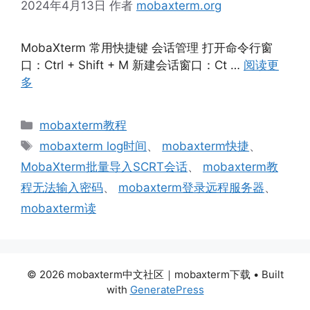
2024年4月13日
作者
mobaxterm.org
MobaXterm 常用快捷键 会话管理 打开命令行窗
口：Ctrl + Shift + M 新建会话窗口：Ct …
阅读更
多
分
mobaxterm教程
类
标
mobaxterm log时间
、
mobaxterm快捷
、
签
MobaXterm批量导入SCRT会话
、
mobaxterm教
程无法输入密码
、
mobaxterm登录远程服务器
、
mobaxterm读
© 2026 mobaxterm中文社区｜mobaxterm下载
• Built
with
GeneratePress