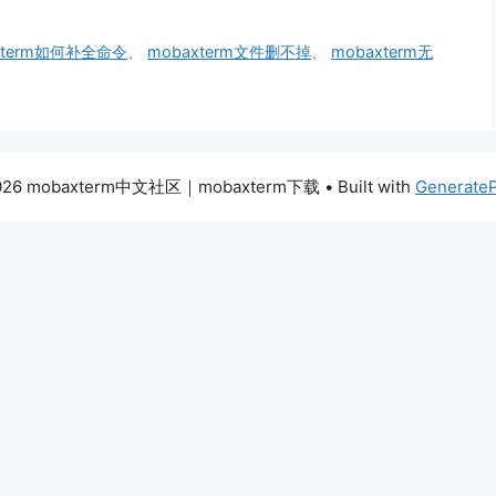
xterm如何补全命令
、
mobaxterm文件删不掉
、
mobaxterm无
026 mobaxterm中文社区｜mobaxterm下载
• Built with
Generate