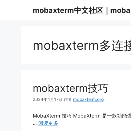
跳
mobaxterm中文社区｜moba
至
内
容
mobaxterm多连
mobaxterm技巧
2024年4月17日
作者
mobaxterm.org
MobaXterm 技巧 MobaXterm 是一
…
阅读更多