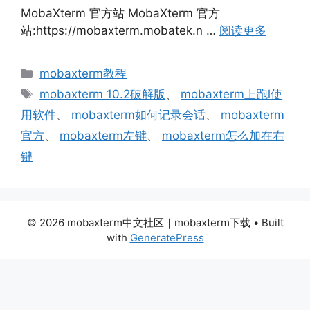
MobaXterm 官方站 MobaXterm 官方
站:https://mobaxterm.mobatek.n …
阅读更多
分
mobaxterm教程
类
标
mobaxterm 10.2破解版
、
mobaxterm上跑l使
签
用软件
、
mobaxterm如何记录会话
、
mobaxterm
官方
、
mobaxterm左键
、
mobaxterm怎么加在右
键
© 2026 mobaxterm中文社区｜mobaxterm下载
• Built
with
GeneratePress