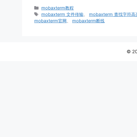
分
mobaxterm教程
类
标
mobaxterm 文件传输
、
mobaxterm 查找字符高
签
mobaxterm官网
、
mobaxterm断线
© 2