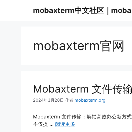
跳
mobaxterm中文社区｜moba
至
内
容
mobaxterm官网
Mobaxterm 文
2024年3月28日
作者
mobaxterm.org
Mobaxterm 文件传输：解锁高效办公新方式
不仅提 …
阅读更多