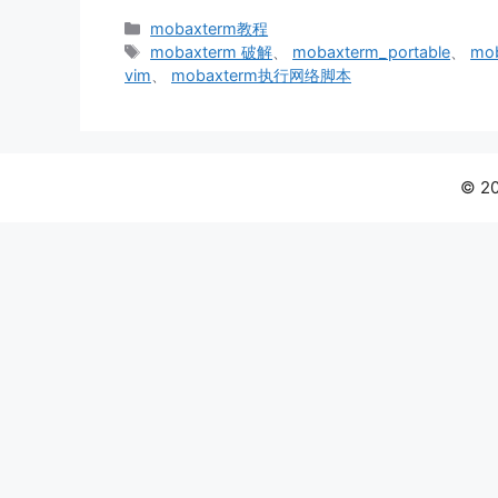
分
mobaxterm教程
类
标
mobaxterm 破解
、
mobaxterm_portable
、
mo
签
vim
、
mobaxterm执行网络脚本
© 2