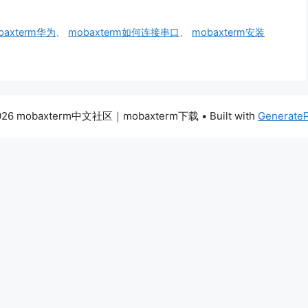
baxterm华为
、
mobaxterm如何连接串口
、
mobaxterm安装
026 mobaxterm中文社区｜mobaxterm下载
• Built with
Generate