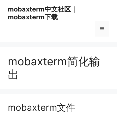
跳
mobaxterm中文社区｜
至
mobaxterm下载
内
容
菜
单
mobaxterm简化输
出
mobaxterm文件