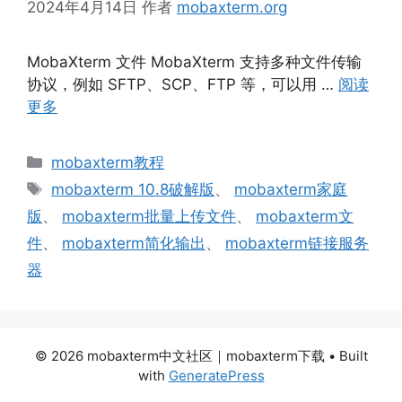
2024年4月14日
作者
mobaxterm.org
MobaXterm 文件 MobaXterm 支持多种文件传输
协议，例如 SFTP、SCP、FTP 等，可以用 …
阅读
更多
分
mobaxterm教程
类
标
mobaxterm 10.8破解版
、
mobaxterm家庭
签
版
、
mobaxterm批量上传文件
、
mobaxterm文
件
、
mobaxterm简化输出
、
mobaxterm链接服务
器
© 2026 mobaxterm中文社区｜mobaxterm下载
• Built
with
GeneratePress