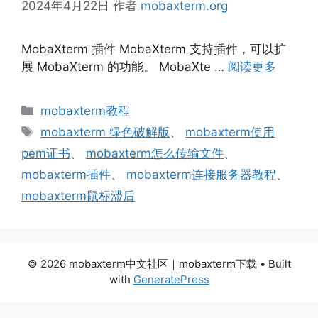
2024年4月22日
作者
mobaxterm.org
MobaXterm 插件 MobaXterm 支持插件，可以扩
展 MobaXterm 的功能。 MobaXte …
阅读更多
分
mobaxterm教程
类
标
mobaxterm 绿色破解版
、
mobaxterm使用
签
pem证书
、
mobaxterm怎么传输文件
、
mobaxterm插件
、
mobaxterm连接服务器教程
、
mobaxterm鼠标滞后
© 2026 mobaxterm中文社区｜mobaxterm下载
• Built
with
GeneratePress