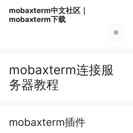
跳
mobaxterm中文社区｜
至
mobaxterm下载
内
容
菜
单
mobaxterm连接服
务器教程
mobaxterm插件