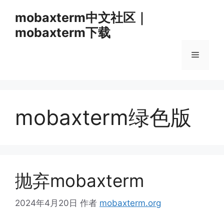
跳
mobaxterm中文社区｜
至
mobaxterm下载
内
容
菜
单
mobaxterm绿色版
抛弃mobaxterm
2024年4月20日
作者
mobaxterm.org