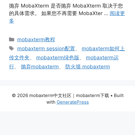
抛弃 MobaXterm 是否抛弃 MobaXterm 取决于您
的具体需求。 如果您不再需要 MobaXter …
阅读更
多
分
mobaxterm教程
类
标
mobaxterm session配置
、
mobaxterm如何上
签
传文件夹
、
mobaxterm绿色版
、
mobaxterm运
行
、
抛弃mobaxterm
、
防火墙 mobaxterm
© 2026 mobaxterm中文社区｜mobaxterm下载
• Built
with
GeneratePress