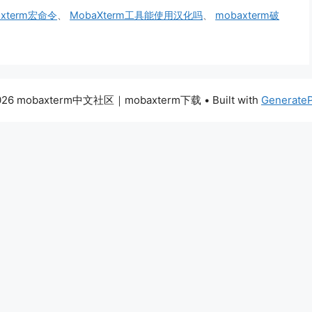
axterm宏命令
、
MobaXterm工具能使用汉化吗
、
mobaxterm破
026 mobaxterm中文社区｜mobaxterm下载
• Built with
Generate