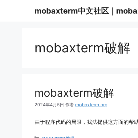
跳
mobaxterm中文社区｜moba
至
内
容
mobaxterm破解
mobaxterm破解
2024年4月5日
作者
mobaxterm.org
由于程序代码的局限，我法提供这方面的帮
分