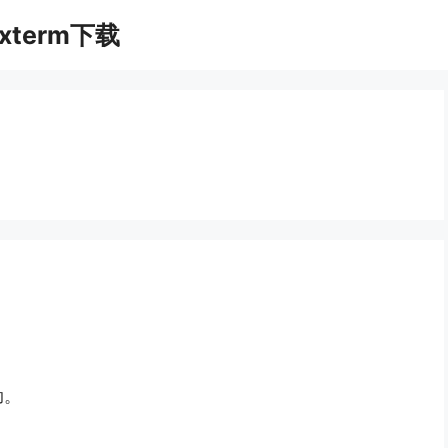
xterm下载
助。