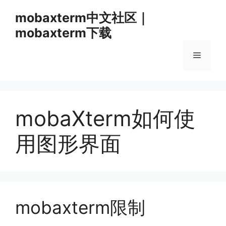
跳
mobaxterm中文社区｜
至
mobaxterm下载
内
容
菜
单
mobaXterm如何使
用图形界面
mobaxterm限制