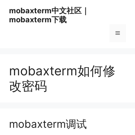
跳
mobaxterm中文社区｜
至
mobaxterm下载
内
容
菜
单
mobaxterm如何修
改密码
mobaxterm调试