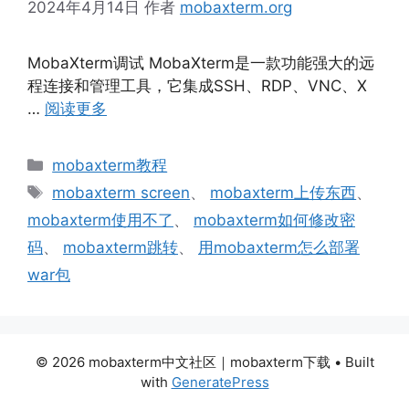
2024年4月14日
作者
mobaxterm.org
MobaXterm调试 MobaXterm是一款功能强大的远
程连接和管理工具，它集成SSH、RDP、VNC、X
…
阅读更多
分
mobaxterm教程
类
标
mobaxterm screen
、
mobaxterm上传东西
、
签
mobaxterm使用不了
、
mobaxterm如何修改密
码
、
mobaxterm跳转
、
用mobaxterm怎么部署
war包
© 2026 mobaxterm中文社区｜mobaxterm下载
• Built
with
GeneratePress