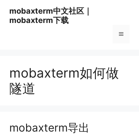
跳
mobaxterm中文社区｜
至
mobaxterm下载
内
容
菜
单
mobaxterm如何做
隧道
mobaxterm导出