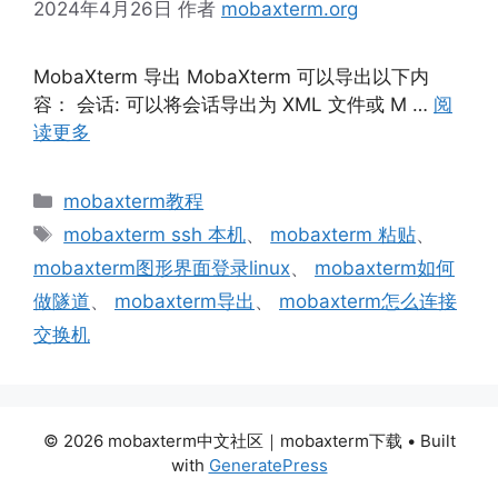
2024年4月26日
作者
mobaxterm.org
MobaXterm 导出 MobaXterm 可以导出以下内
容： 会话: 可以将会话导出为 XML 文件或 M …
阅
读更多
分
mobaxterm教程
类
标
mobaxterm ssh 本机
、
mobaxterm 粘贴
、
签
mobaxterm图形界面登录linux
、
mobaxterm如何
做隧道
、
mobaxterm导出
、
mobaxterm怎么连接
交换机
© 2026 mobaxterm中文社区｜mobaxterm下载
• Built
with
GeneratePress