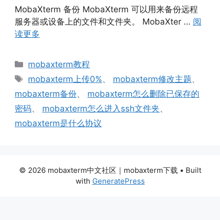
MobaXterm 备份 MobaXterm 可以用来备份远程
服务器或设备上的文件和文件夹。 MobaXter …
阅
读更多
分
mobaxterm教程
类
标
mobaxterm上传0%
、
mobaxterm修改主题
、
签
mobaxterm备份
、
mobaxterm怎么删除已保存的
密码
、
mobaxterm怎么进入ssh文件夹
、
mobaxterm是什么协议
© 2026 mobaxterm中文社区｜mobaxterm下载
• Built
with
GeneratePress