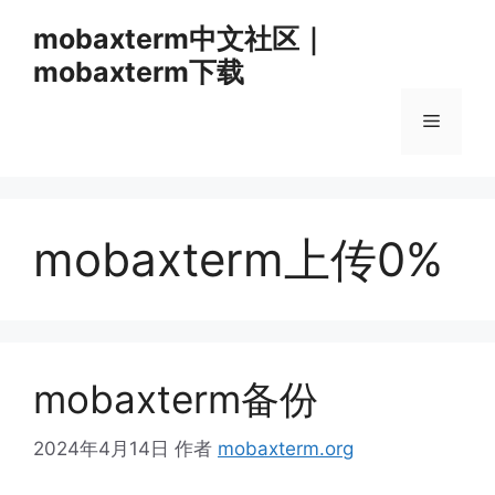
跳
mobaxterm中文社区｜
至
mobaxterm下载
内
容
菜
单
mobaxterm上传0%
mobaxterm备份
2024年4月14日
作者
mobaxterm.org