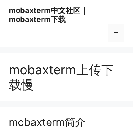
跳
mobaxterm中文社区｜
至
mobaxterm下载
内
容
菜
单
mobaxterm上传下
载慢
mobaxterm简介