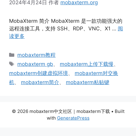
2024年4月24日
作者
mobaxterm.org
MobaXterm 简介 MobaXterm 是一款功能强大的
远程连接工具，支持 SSH、RDP、VNC、X1 …
阅
读更多
分
mobaxterm教程
类
标
mobaxterm gb
、
mobaxterm上传下载慢
、
签
mobaxterm创建虚拟环境
、
mobaxterm对交换
机
、
mobaxterm简介
、
mobaxterm粘贴键
© 2026 mobaxterm中文社区｜mobaxterm下载
• Built
with
GeneratePress