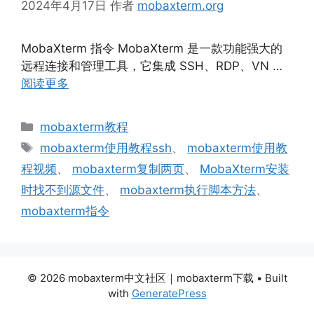
2024年4月17日
作者
mobaxterm.org
MobaXterm 指令 MobaXterm 是一款功能强大的
远程连接和管理工具，它集成 SSH、RDP、VN …
阅读更多
分
mobaxterm教程
类
标
mobaxterm使用教程ssh
、
mobaxterm使用教
签
程视频
、
mobaxterm复制两页
、
MobaXterm安装
时找不到源文件
、
mobaxterm执行脚本方法
、
mobaxterm指令
© 2026 mobaxterm中文社区｜mobaxterm下载
• Built
with
GeneratePress