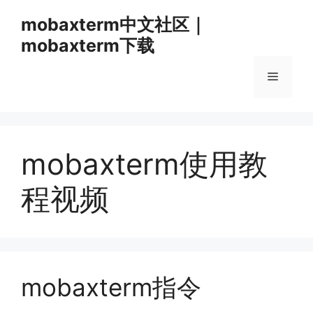
跳
mobaxterm中文社区｜
至
mobaxterm下载
内
容
菜
单
mobaxterm使用教
程视频
mobaxterm指令