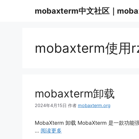
跳
mobaxterm中文社区｜moba
至
内
容
mobaxterm使用
mobaxterm卸载
2024年4月15日
作者
mobaxterm.org
MobaXterm 卸载 MobaXterm 是一
…
阅读更多