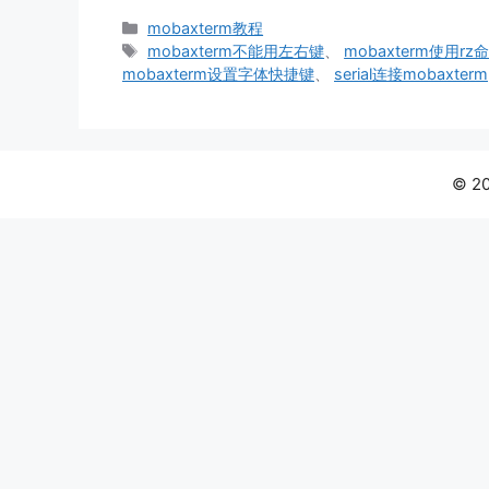
分
mobaxterm教程
类
标
mobaxterm不能用左右键
、
mobaxterm使用rz
签
mobaxterm设置字体快捷键
、
serial连接mobaxterm
© 2