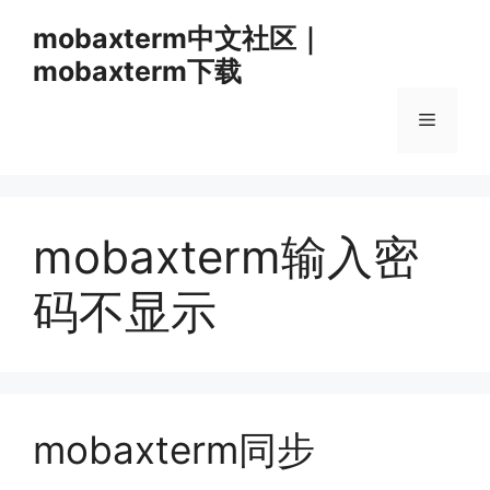
跳
mobaxterm中文社区｜
至
mobaxterm下载
内
容
菜
单
mobaxterm输入密
码不显示
mobaxterm同步