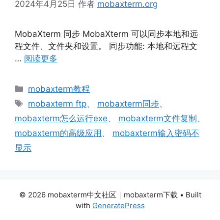
2024年4月25日
作者
mobaxterm.org
MobaXterm 同步 MobaXterm 可以同步本地和远
程文件、文件夹和设置。 同步功能: 本地和远程文
…
阅读更多
分
mobaxterm教程
类
标
mobaxterm ftp
、
mobaxterm同步
、
签
mobaxterm怎么运行exe
、
mobaxterm文件复制
、
mobaxterm的高级应用
、
mobaxterm输入密码不
显示
© 2026 mobaxterm中文社区｜mobaxterm下载
• Built
with
GeneratePress