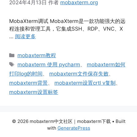
2024年4月13日
作者
mobaxterm.org
MobaXterm调试 MobaXterm是一款功能强大的远
程连接和管理工具，它集成SSH、RDP、VNC、X
…
阅读更多
分
mobaxterm教程
类
标
mobaxterm 使用 pycharm
、
mobaxterm如何
签
打印log的时间
、
mobaxterm文件保存失败
、
mobaxterm背景
、
mobaxterm设置crtl v复制
、
mobaxterm设置标签
© 2026 mobaxterm中文社区｜mobaxterm下载
• Built
with
GeneratePress