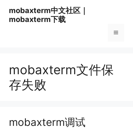
跳
mobaxterm中文社区｜
至
mobaxterm下载
内
容
菜
单
mobaxterm文件保
存失败
mobaxterm调试