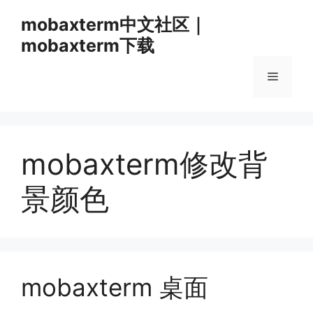
跳
mobaxterm中文社区｜
至
mobaxterm下载
内
容
菜
单
mobaxterm修改背
景颜色
mobaxterm 桌面