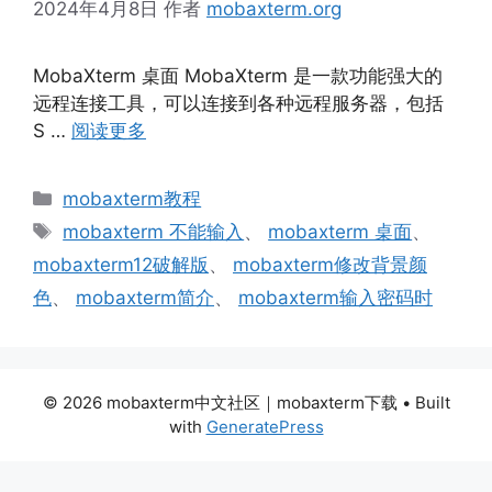
2024年4月8日
作者
mobaxterm.org
MobaXterm 桌面 MobaXterm 是一款功能强大的
远程连接工具，可以连接到各种远程服务器，包括
S …
阅读更多
分
mobaxterm教程
类
标
mobaxterm 不能输入
、
mobaxterm 桌面
、
签
mobaxterm12破解版
、
mobaxterm修改背景颜
色
、
mobaxterm简介
、
mobaxterm输入密码时
© 2026 mobaxterm中文社区｜mobaxterm下载
• Built
with
GeneratePress