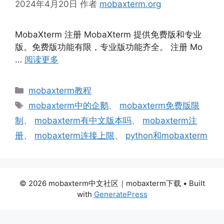
2024年4月20日
作者
mobaxterm.org
MobaXterm 注册 MobaXterm 提供免费版和专业
版。免费版功能有限，专业版功能齐全。 注册 Mo
…
阅读更多
分
mobaxterm教程
类
标
mobaxterm中的企鹅
、
mobaxterm免费版限
签
制
、
mobaxterm有中文版本吗
、
mobaxterm注
册
、
mobaxterm连接上限
、
python和mobaxterm
© 2026 mobaxterm中文社区｜mobaxterm下载
• Built
with
GeneratePress