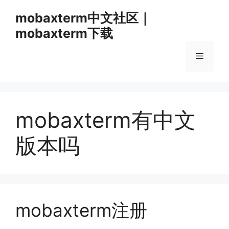
跳
mobaxterm中文社区｜
至
mobaxterm下载
内
容
菜
单
mobaxterm有中文
版本吗
mobaxterm注册