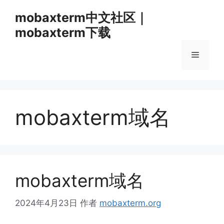
跳
mobaxterm中文社区｜
至
mobaxterm下载
内
容
菜
单
mobaxterm域名
mobaxterm域名
2024年4月23日
作者
mobaxterm.org