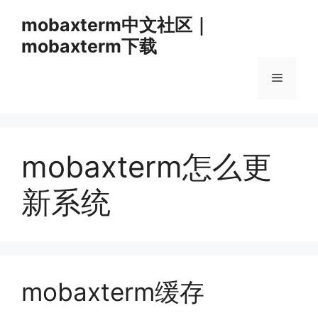
跳
mobaxterm中文社区｜
至
mobaxterm下载
内
容
菜
单
mobaxterm怎么更
新系统
mobaxterm缓存