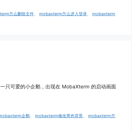
xterm怎么删除文件
、
mobaxterm怎么进入登录
、
mobaxterm
是一只可爱的小企鹅，出现在 MobaXterm 的启动画面
mobaxterm企鹅
、
mobaxterm修改黑色背景
、
mobaxterm怎