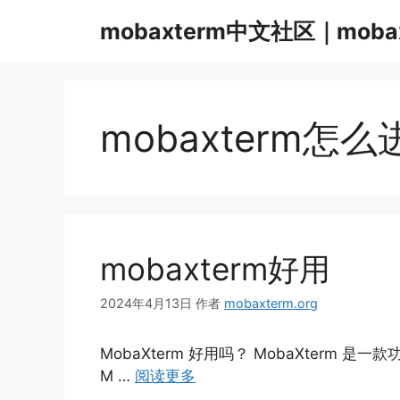
跳
mobaxterm中文社区｜moba
至
内
容
mobaxterm怎
mobaxterm好用
2024年4月13日
作者
mobaxterm.org
MobaXterm 好用吗？ MobaXterm
M …
阅读更多