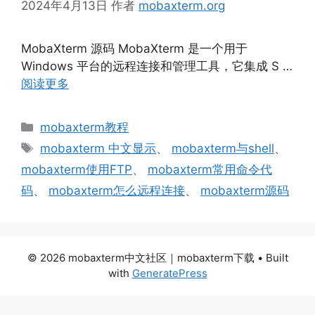
2024年4月13日
作者
mobaxterm.org
MobaXterm 源码 MobaXterm 是一个用于
Windows 平台的远程连接和管理工具，它集成 S …
阅读更多
分
mobaxterm教程
类
标
mobaxterm 中文显示
、
mobaxterm与shell
、
签
mobaxterm使用FTP
、
mobaxterm常用命令代
码
、
mobaxterm怎么远程连接
、
mobaxterm源码
© 2026 mobaxterm中文社区｜mobaxterm下载
• Built
with
GeneratePress