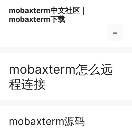
跳
mobaxterm中文社区｜
至
mobaxterm下载
内
容
菜
单
mobaxterm怎么远
程连接
mobaxterm源码