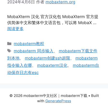
2024年4月6日
作者
mobaxterm.org
MobaXterm 汉化 官方汉化包 MobaXterm 官方提
供简体中文和繁体中文语言包，可以将 MobaX …
阅读更多
分
mobaxterm教程
类
标
mobaxterm 同步输入
、
mobaxterm下载文件
签
到本地
、
mobaxterm创建ssh超限
、
mobaxterm
指令输入在哪
、
mobaxterm汉化
、
mobaxterm自
动保存日志有esc
© 2026 mobaxterm中文社区｜mobaxterm下载
• Built
with
GeneratePress