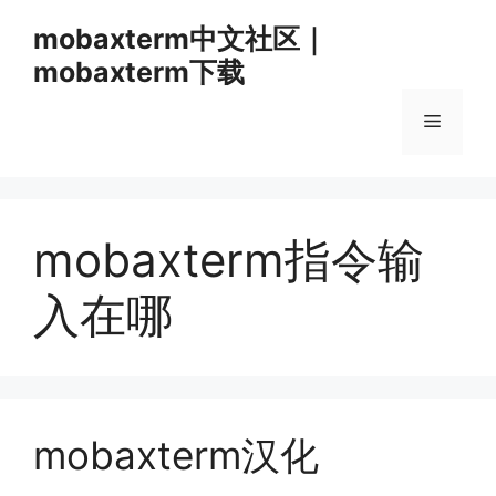
跳
mobaxterm中文社区｜
至
mobaxterm下载
内
容
菜
单
mobaxterm指令输
入在哪
mobaxterm汉化