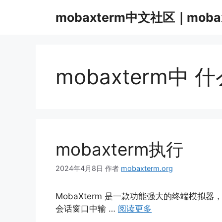
跳
mobaxterm中文社区｜moba
至
内
容
mobaxterm中 
mobaxterm执行
2024年4月8日
作者
mobaxterm.org
MobaXterm 是一款功能强大的终端模拟
会话窗口中输 …
阅读更多