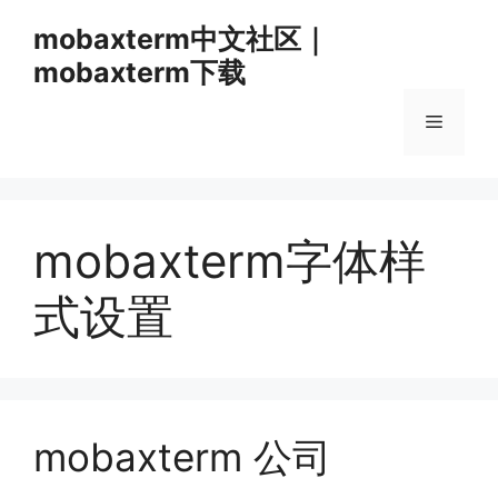
跳
mobaxterm中文社区｜
至
mobaxterm下载
内
容
菜
单
mobaxterm字体样
式设置
mobaxterm 公司