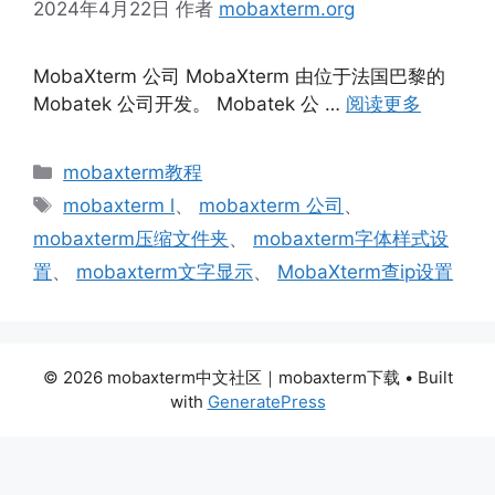
2024年4月22日
作者
mobaxterm.org
MobaXterm 公司 MobaXterm 由位于法国巴黎的
Mobatek 公司开发。 Mobatek 公 …
阅读更多
分
mobaxterm教程
类
标
mobaxterm l
、
mobaxterm 公司
、
签
mobaxterm压缩文件夹
、
mobaxterm字体样式设
置
、
mobaxterm文字显示
、
MobaXterm查ip设置
© 2026 mobaxterm中文社区｜mobaxterm下载
• Built
with
GeneratePress