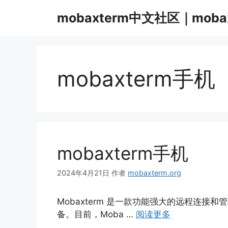
跳
mobaxterm中文社区｜moba
至
内
容
mobaxterm手机
mobaxterm手机
2024年4月21日
作者
mobaxterm.org
Mobaxterm 是一款功能强大的远程连
备。目前，Moba …
阅读更多